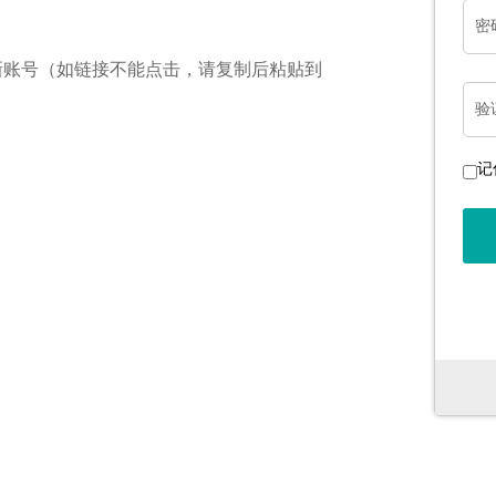
密
新账号（如链接不能点击，请复制后粘贴到
验
记