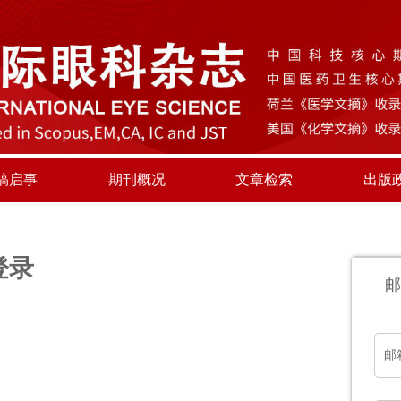
稿启事
期刊概况
文章检索
出版
登录
邮
邮