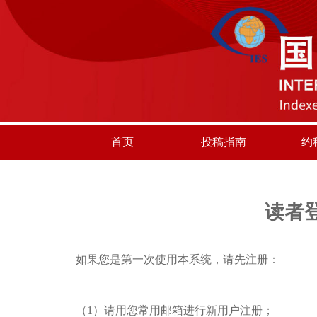
首页
投稿指南
约
读者
如果您是第一次使用本系统，请先注册：
（1）请用您常用邮箱进行新用户注册；