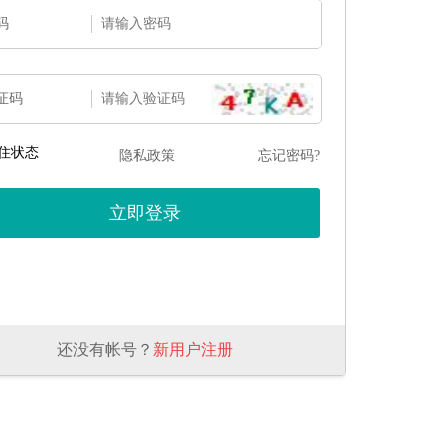
码
证码
住状态
隐私政策
忘记密码?
还没有帐号？
新用户注册