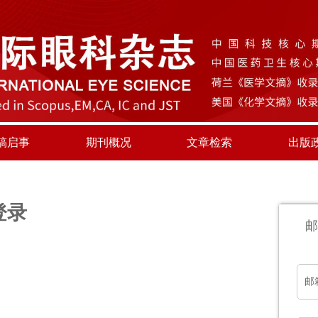
稿启事
期刊概况
文章检索
出版
登录
邮
邮