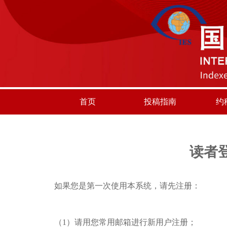
首页
投稿指南
约
读者
如果您是第一次使用本系统，请先注册：
（1）请用您常用邮箱进行新用户注册；