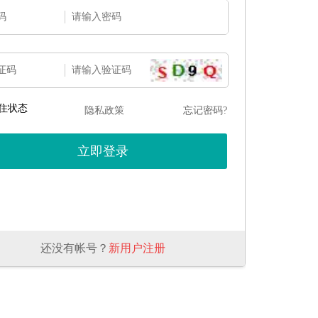
码
证码
住状态
隐私政策
忘记密码?
还没有帐号？
新用户注册