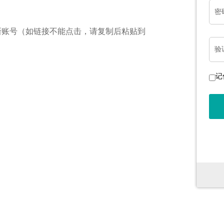
密
新账号（如链接不能点击，请复制后粘贴到
验
记