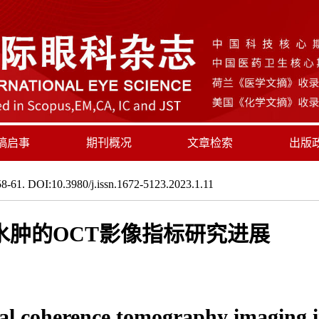
稿启事
期刊概况
文章检索
出版
8-61. DOI:10.3980/j.issn.1672-5123.2023.1.11
水肿的OCT影像指标研究进展
cal coherence tomography imaging i