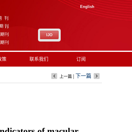
English
IJO
政策
联系我们
订阅
|
下一篇
上一篇
ndicators of macular