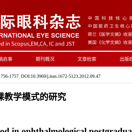
稿启事
期刊概况
文章检索
出版
756-1757. DOI:10.3969/j.issn.1672-5123.2012.09.47
课教学模式的研究
hod in ophthalmological postgradua