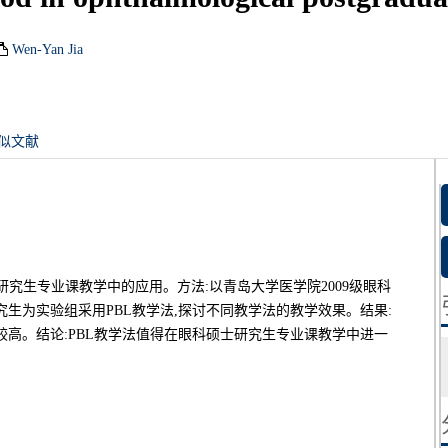
Wen-Yan Jia
似文献
学法在眼科硕士研究生专业课教学中的应用。方法:以青岛大学医学院2009级眼科
究生为实验组采用PBL教学法,探讨不同教学法的教学效果。结果:
较高。结论:PBL教学法值得在眼科硕士研究生专业课教学中进一