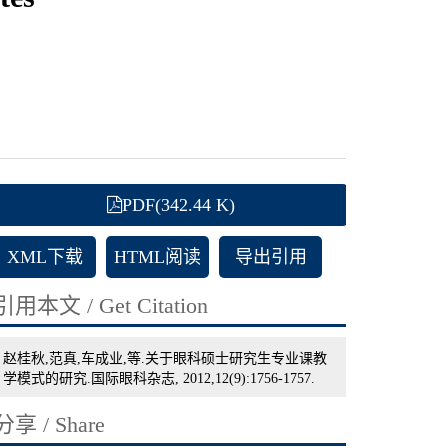
PDF(342.44 K)
XML下载
HTML阅读
导出引用
引用本文 / Get Citation
赵桂秋,范真,车成业,等.关于眼科硕士研究生专业课教
学模式的研究.国际眼科杂志, 2012,12(9):1756-1757.
分享 / Share