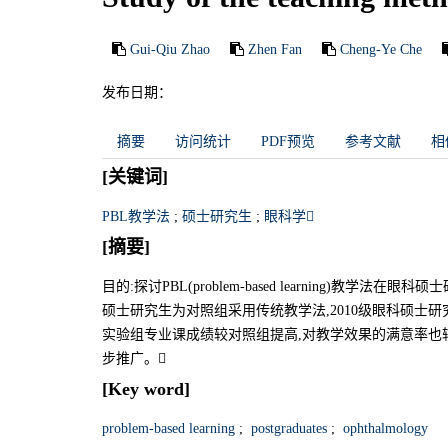
Gui-Qiu Zhao
Zhen Fan
Cheng-Ye Che
发布日期：
摘要
访问统计
PDF预览
参考文献
相
[关键词]
PBL教学法
;
硕士研究生
;
眼科学
[摘要]
目的:探讨PBL(problem-based learning)教
硕士研究生为对照组采用传统教学法,2010级眼科硕士研
实验组专业课成绩较对照组提高,对教学效果的满意率也
步推广。
[Key word]
problem-based learning
;
postgraduates
;
ophthalmology