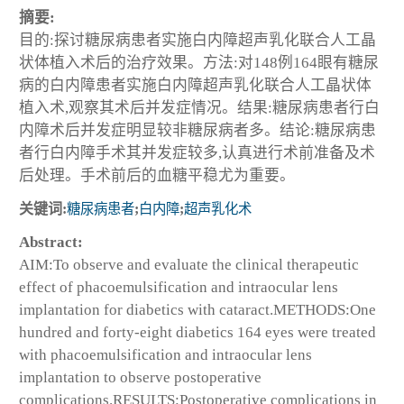
摘要:
目的:探讨糖尿病患者实施白内障超声乳化联合人工晶
状体植入术后的治疗效果。方法:对148例164眼有糖尿
病的白内障患者实施白内障超声乳化联合人工晶状体
植入术,观察其术后并发症情况。结果:糖尿病患者行白
内障术后并发症明显较非糖尿病者多。结论:糖尿病患
者行白内障手术其并发症较多,认真进行术前准备及术
后处理。手术前后的血糖平稳尤为重要。
关键词:
糖尿病患者
;
白内障
;
超声乳化术
Abstract:
AIM:To observe and evaluate the clinical therapeutic
effect of phacoemulsification and intraocular lens
implantation for diabetics with cataract.METHODS:One
hundred and forty-eight diabetics 164 eyes were treated
with phacoemulsification and intraocular lens
implantation to observe postoperative
complications.RESULTS:Postoperative complications in