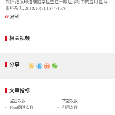
刘妍.结膜印迹细胞学检查在干眼症诊断中的应用.国际
眼科杂志, 2010,10(8):1574-1576.
复制
相关视频
分享
文章指标
点击次数:
下载次数:
Html阅读次数:
引用次数: