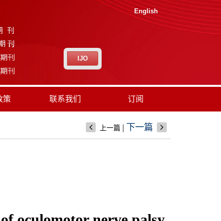
English
IJO
政策
联系我们
订阅
|
下一篇
上一篇
 of oculomotor nerve palsy