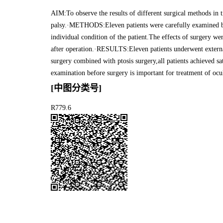
AIM:To observe the results of different surgical methods in 
palsy.·METHODS:Eleven patients were carefully examined be
individual condition of the patient.The effects of surgery we
after operation.·RESULTS:Eleven patients underwent externa
surgery combined with ptosis surgery,all patients achieved
examination before surgery is important for treatment of ocul
[中图分类号]
R779.6