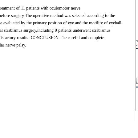
treatment of 11 patients with oculomotor nerve
fore surgery.The operative method was selected according to the
re evaluated by the primary position of eye and the motility of eyeball
l strabismus surgery,including 9 patients underwent strabismus
 satisfactory results.·CONCLUSION:The careful and complete
ar nerve palsy.·