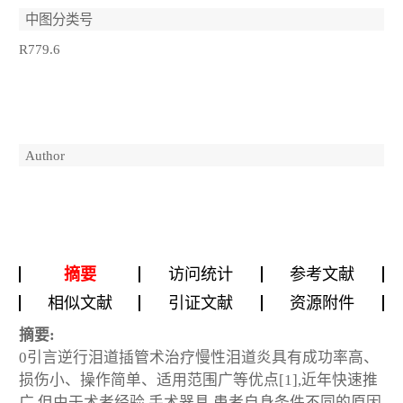
中图分类号
R779.6
Author
摘要
访问统计
参考文献
相似文献
引证文献
资源附件
摘要:
0引言逆行泪道插管术治疗慢性泪道炎具有成功率高、
损伤小、操作简单、适用范围广等优点[1],近年快速推
广,但由于术者经验,手术器具,患者自身条件不同的原因